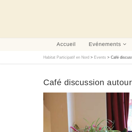
Accueil
Evénements
Habitat Participatif en Nord
>
Events
>
Café discuss
Café discussion autour 