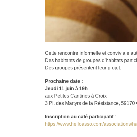
Cette rencontre informelle et conviviale aut
Des habitants de groupes d’habitats partic
Des groupes présentent leur projet.
Prochaine date :
Jeudi 11 juin à 19h
aux Petites Cantines à Croix
3 Pl. des Martyrs de la Résistance, 59170 
Inscription au café participatif :
https://www.helloasso.com/associations/habi