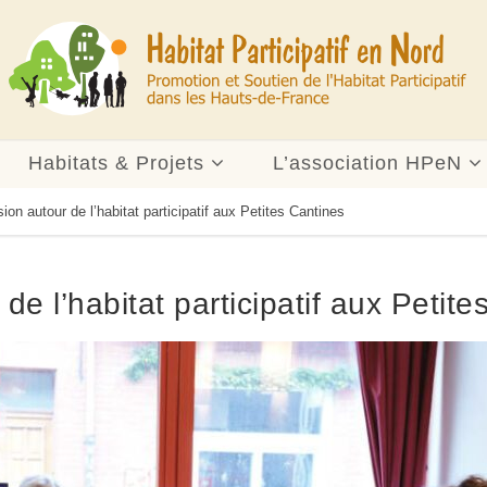
Habitats & Projets
L’association HPeN
ion autour de l’habitat participatif aux Petites Cantines
de l’habitat participatif aux Petite