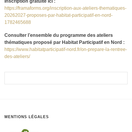
Inscription gratuite ici :
https://framaforms.org/inscription-aux-ateliers-thematiques-
20262027-proposes-par-habitat-participatif-en-nord-
1782465688
Consulter l’ensemble du programme des ateliers
thématiques proposé par Habitat Participatif en Nord :
https://www.habitatparticipatif-nord.fr/on-prepare-la-rentree-
des-ateliers/
MENTIONS LÉGALES