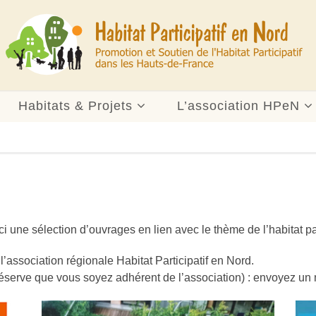
Habitats & Projets
L’association HPeN
i une sélection d’ouvrages en lien avec le thème de l’habitat par
 l’association régionale Habitat Participatif en Nord.
éserve que vous soyez adhérent de l’association) : envoyez u