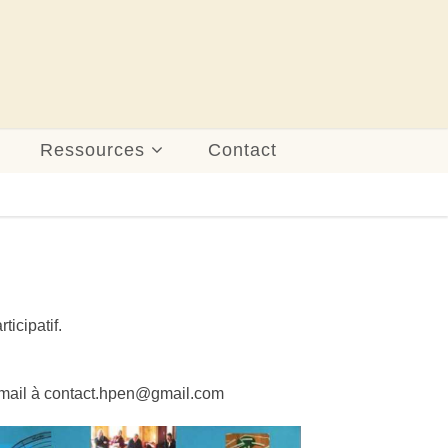
Ressources
Contact
ticipatif.
n mail à contact.hpen@gmail.com