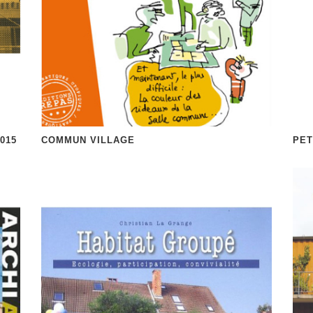
015
COMMUN VILLAGE
PET