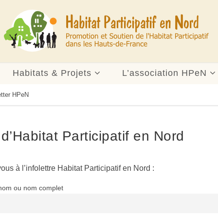
Habitats & Projets
L’association HPeN
letter HPeN
e d’Habitat Participatif en Nord
ous à l’infolettre Habitat Participatif en Nord :
nom ou nom complet