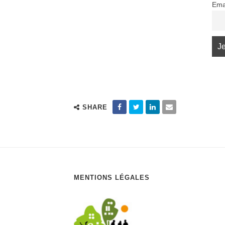
Ema
SHARE
MENTIONS LÉGALES