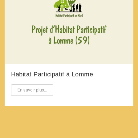
tif à Lomme
La Ferme de Trosl
En savoir plus...