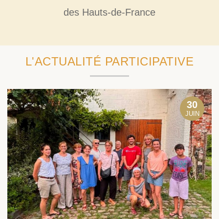
des Hauts-de-France
L'ACTUALITÉ PARTICIPATIVE
30
JUIN