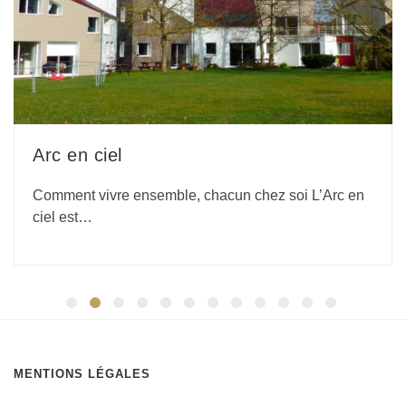
Habitat partagé
ble, chacun chez soi L’Arc en
Habitat partagé et inc
partagé situé…
MENTIONS LÉGALES