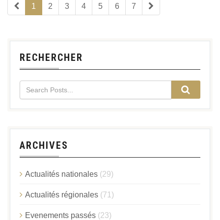
1
2
3
4
5
6
7
RECHERCHER
ARCHIVES
Actualités nationales
(29)
Actualités régionales
(71)
Evenements passés
(23)