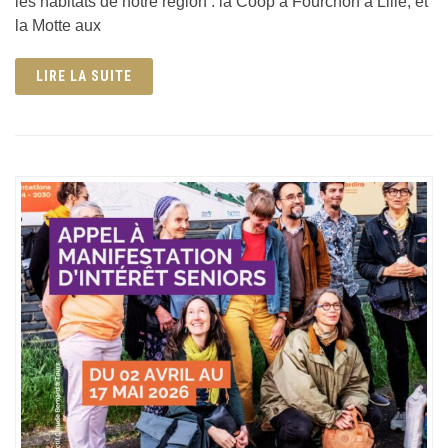
les habitats de notre région : la Coop à Fourchon à Lille, et
la Motte aux
LIRE LA SUITE