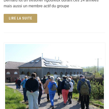
Bernard fut un trésorier rigoureux durant ces 14 années
mais aussi un membre actif du groupe
LIRE LA SUITE