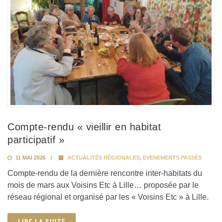
Compte-rendu « vieillir en habitat
participatif »
11 MAI 2026
ACTUALITÉS RÉGIONALES
,
EVENEMENTS PASSÉS
Compte-rendu de la dernière rencontre inter-habitats du
mois de mars aux Voisins Etc à Lille… proposée par le
réseau régional et organisé par les « Voisins Etc » à Lille.
LIRE LA SUITE