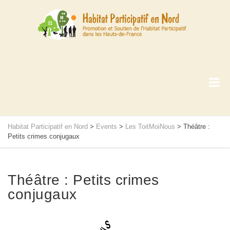
Habitat Participatif en Nord
>
Events
>
Les ToitMoiNous
>
Théâtre :
Petits crimes conjugaux
Théâtre : Petits crimes
conjugaux