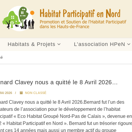
Habitats & Projets
L’association HPeN
sé
nard Clavey nous a quitté le 8 Avril 2026…
AI 2026
NON CLASSÉ
ard Clavey nous a quitté le 8 Avril 2026.Bernard fut l’un des
ateurs de l’association pour le développement de l’habitat
icipatif « Eco Habitat Groupé Nord-Pas de Calais », devenue en
 « Habitat Participatif en Nord ». Bernard fut un trésorier rigour
nt ces 14 années mais aussi un membre actif du groupe