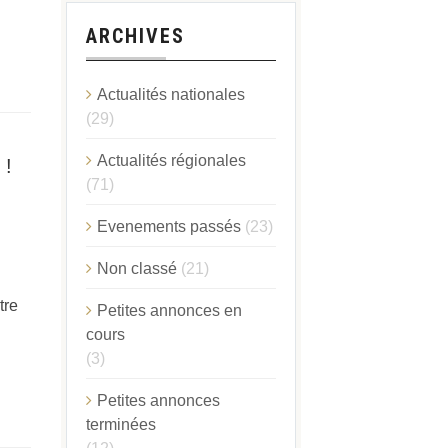
ARCHIVES
Actualités nationales
(29)
Actualités régionales
 !
(71)
Evenements passés
(23)
Non classé
(21)
tre
Petites annonces en
cours
(3)
Petites annonces
terminées