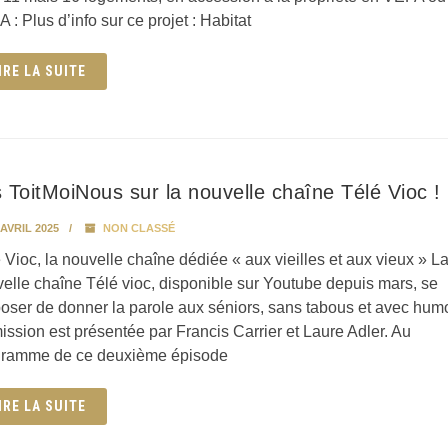
 : Plus d’info sur ce projet : Habitat
IRE LA SUITE
 ToitMoiNous sur la nouvelle chaîne Télé Vioc !
AVRIL 2025
NON CLASSÉ
 Vioc, la nouvelle chaîne dédiée « aux vieilles et aux vieux » L
elle chaîne Télé vioc, disponible sur Youtube depuis mars, se
oser de donner la parole aux séniors, sans tabous et avec humo
ission est présentée par Francis Carrier et Laure Adler. Au
gramme de ce deuxième épisode
IRE LA SUITE