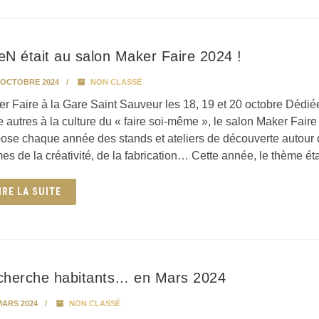
N était au salon Maker Faire 2024 !
 OCTOBRE 2024
NON CLASSÉ
r Faire à la Gare Saint Sauveur les 18, 19 et 20 octobre Dédié
e autres à la culture du « faire soi-même », le salon Maker Faire 
ose chaque année des stands et ateliers de découverte autour
es de la créativité, de la fabrication… Cette année, le thème étai
IRE LA SUITE
cherche habitants… en Mars 2024
MARS 2024
NON CLASSÉ