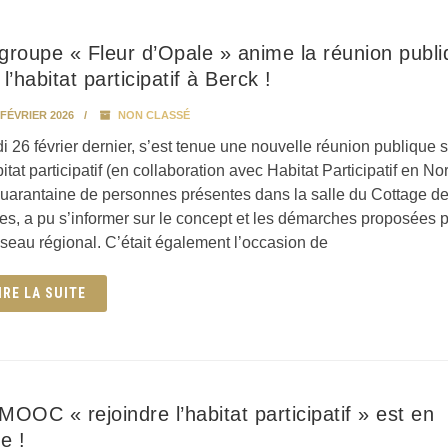
groupe « Fleur d’Opale » anime la réunion publ
 l’habitat participatif à Berck !
 FÉVRIER 2026
NON CLASSÉ
i 26 février dernier, s’est tenue une nouvelle réunion publique 
bitat participatif (en collaboration avec Habitat Participatif en Nor
uarantaine de personnes présentes dans la salle du Cottage d
s, a pu s’informer sur le concept et les démarches proposées 
éseau régional. C’était également l’occasion de
IRE LA SUITE
MOOC « rejoindre l’habitat participatif » est en
ne !