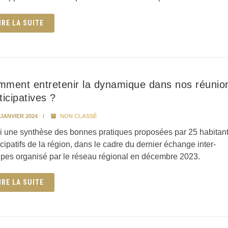
IRE LA SUITE
ment entretenir la dynamique dans nos réunio
ticipatives ?
 JANVIER 2024
NON CLASSÉ
i une synthèse des bonnes pratiques proposées par 25 habitan
icipatifs de la région, dans le cadre du dernier échange inter-
pes organisé par le réseau régional en décembre 2023.
IRE LA SUITE