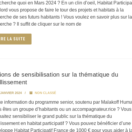
cherche quoi en Mars 2024 ? En un clin d’oeil, Habitat Participat
ord vous propose de faire le tour des projets et habitats à la
erche de ses futurs habitants ! Vous voulez en savoir plus sur la
erche ? Il suffit de cliquer sur le nom de
IRE LA SUITE
ions de sensibilisation sur la thématique du
illissement
 JANVIER 2024
NON CLASSÉ
te information du programme senior, soutenu par Malakoff Huma
 êtes un groupe d’habitants ou un accompagnateur.rice ? Vous
aitez sensibiliser le grand public sur la thématique du
llissement en habitat participatif ? Vous pouvez bénéficier d’une
loppe Habitat Participatif France de 1000 € pour vous aider à l