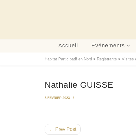
Accueil
Evénements
Habitat Participatif en Nord
>
Registrants
>
Visites 
Nathalie GUISSE
8 FÉVRIER 2023
← Prev Post