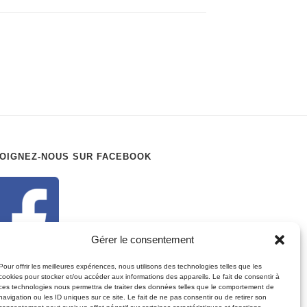
OIGNEZ-NOUS SUR FACEBOOK
Gérer le consentement
Pour offrir les meilleures expériences, nous utilisons des technologies telles que les
cookies pour stocker et/ou accéder aux informations des appareils. Le fait de consentir à
ces technologies nous permettra de traiter des données telles que le comportement de
navigation ou les ID uniques sur ce site. Le fait de ne pas consentir ou de retirer son