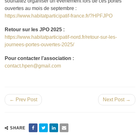
souhaitez organiser un événement lors de ces portes
ouvertes au mois de septembre :
https://www.habitatparticipatif-france.fr/?HPFJPO
Retour sur les JPO 2025 :
https://www.habitatparticipatif-nord.fr/retour-sur-les-
journees-portes-ouvertes-2025/
Pour contacter l’association :
contact.hpen@gmail.com
← Prev Post
Next Post →
SHARE