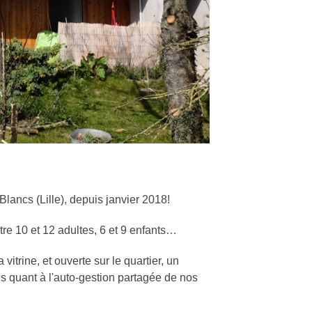
lancs (Lille), depuis janvier 2018!
re 10 et 12 adultes, 6 et 9 enfants…
rine, et ouverte sur le quartier, un
ns quant à l'auto-gestion partagée de nos