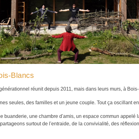
Bois-Blancs
générationnel réunit depuis 2011, mais dans leurs murs, à Bois-B
 seules, des familles et un jeune couple. Tout ça oscillant ent
 buanderie, une chambre d'amis, un espace commun appelé la vit
artageons surtout de l'entraide, de la convivialité, des réflexio