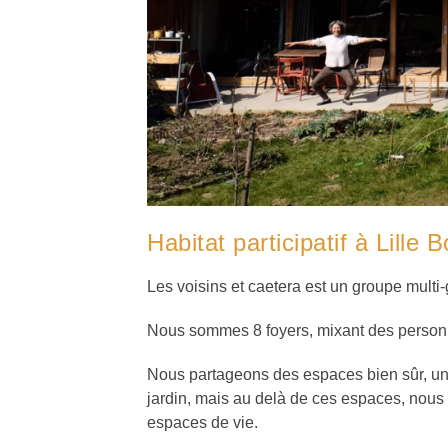
Habitat participatif à Lille 
Les voisins et caetera est un groupe multi-
Nous sommes 8 foyers, mixant des personnes
Nous partageons des espaces bien sûr, une
jardin, mais au delà de ces espaces, nous p
espaces de vie.