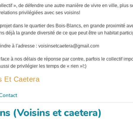
lectif », de défendre une autre manière de vivre en ville, plus so
 relations privilégiées avec ses voisins!
rojet dans le quartier des Bois-Blancs, en grande proximité a
 déjà la grande diversité de ce que peut être un habitat particip
joindre à l'adresse : voisinsetcaetera@gmail.com
ce à nos délais de réponse par contre, parfois le collectif impo
ssi de privilégier les temps de « rien »!:)
s Et Caetera