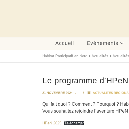
Accueil
Evénements
Habitat Participatif en Nord
>
Actualités
>
Actualité
Le programme d’HPeN
21 NOVEMBRE 2024
ACTUALITÉS RÉGIONA
Qui fait quoi ? Comment ? Pourquoi ? Habi
Vous souhaitez rejoindre l’aventure HPe
HPeN 2025
Télécharger