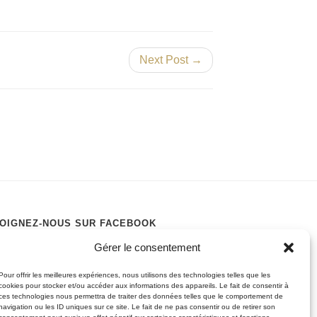
Next Post →
OIGNEZ-NOUS SUR FACEBOOK
Gérer le consentement
Pour offrir les meilleures expériences, nous utilisons des technologies telles que les
cookies pour stocker et/ou accéder aux informations des appareils. Le fait de consentir à
ces technologies nous permettra de traiter des données telles que le comportement de
navigation ou les ID uniques sur ce site. Le fait de ne pas consentir ou de retirer son