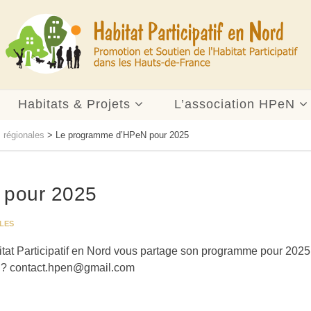
Habitats & Projets
L’association HPeN
s régionales
>
Le programme d’HPeN pour 2025
 pour 2025
LES
tat Participatif en Nord vous partage son programme pour 2025
N ? contact.hpen@gmail.com