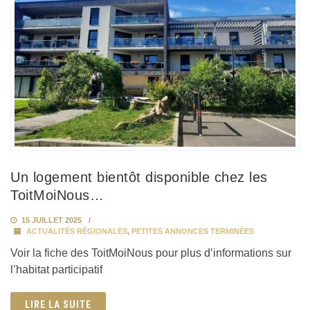
Un logement bientôt disponible chez les
ToitMoiNous…
15 JUILLET 2025
ACTUALITÉS RÉGIONALES
,
PETITES ANNONCES TERMINÉES
Voir la fiche des ToitMoiNous pour plus d’informations sur
l’habitat participatif
LIRE LA SUITE