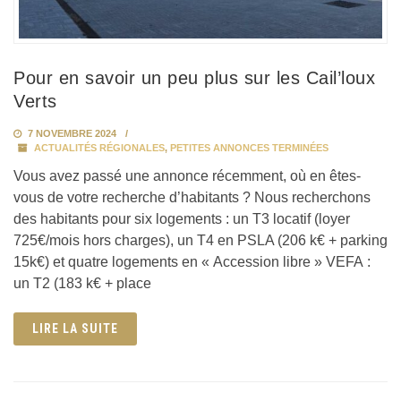
Pour en savoir un peu plus sur les Cail’loux
Verts
7 NOVEMBRE 2024
ACTUALITÉS RÉGIONALES
,
PETITES ANNONCES TERMINÉES
Vous avez passé une annonce récemment, où en êtes-
vous de votre recherche d’habitants ? Nous recherchons
des habitants pour six logements : un T3 locatif (loyer
725€/mois hors charges), un T4 en PSLA (206 k€ + parking
15k€) et quatre logements en « Accession libre » VEFA :
un T2 (183 k€ + place
LIRE LA SUITE