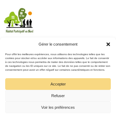
Gérer le consentement
REJOIGNEZ LE MOUVEMENT
Pour offrir les meilleures expériences, nous utilisons des technologies telles que les
cookies pour stocker et/ou accéder aux informations des appareils. Le fait de consentir
à ces technologies nous permettra de traiter des données telles que le comportement
REJOIGNEZ-NOUS
de navigation ou les ID uniques sur ce site. Le fait de ne pas consentir ou de retirer son
SUR FACEBOOK
consentement peut avoir un effet négatif sur certaines caractéristiques et fonctions.
Accepter
Refuser
Voir les préférences