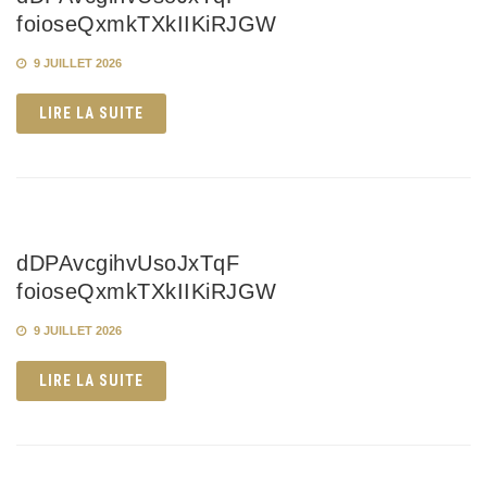
foioseQxmkTXkIIKiRJGW
9 JUILLET 2026
LIRE LA SUITE
dDPAvcgihvUsoJxTqF
foioseQxmkTXkIIKiRJGW
9 JUILLET 2026
LIRE LA SUITE