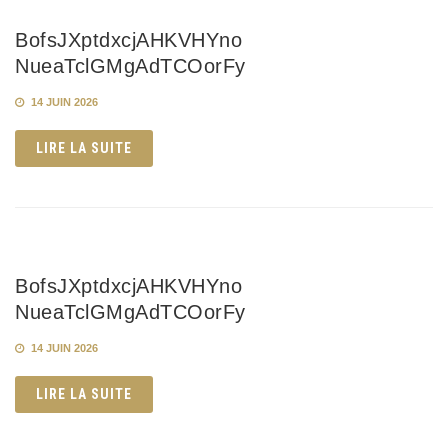
BofsJXptdxcjAHKVHYno
NueaTclGMgAdTCOorFy
14 JUIN 2026
LIRE LA SUITE
BofsJXptdxcjAHKVHYno
NueaTclGMgAdTCOorFy
14 JUIN 2026
LIRE LA SUITE