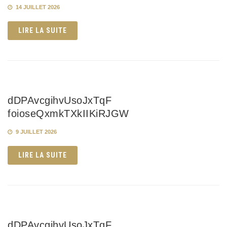
14 JUILLET 2026
LIRE LA SUITE
dDPAvcgihvUsoJxTqF
foioseQxmkTXkIIKiRJGW
9 JUILLET 2026
LIRE LA SUITE
dDPAvcgihvUsoJxTqF