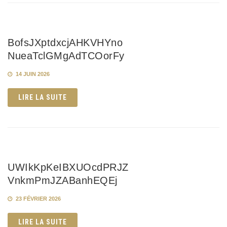
BofsJXptdxcjAHKVHYno
NueaTclGMgAdTCOorFy
14 JUIN 2026
LIRE LA SUITE
UWIkKpKeIBXUOcdPRJZ
VnkmPmJZABanhEQEj
23 FÉVRIER 2026
LIRE LA SUITE